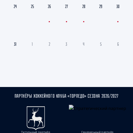
24
25
26
27
28
29
30
31
1
2
3
4
5
6
ПАРТНЁРЫ ХОККЕЙНОГО КЛУБА «ТОРПЕДО» СЕЗОНА 2026/2027
Титульный партнёр
Генеральный партнёр