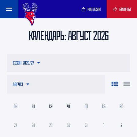
МАГАЗИН
БИЛЕТЫ
КАЛЕНДАРЬ: АВГУСТ 2026
СЕЗОН 2026/27
АВГУСТ
ПН
ВТ
СР
ЧТ
ПТ
СБ
ВС
27
28
29
30
31
1
2