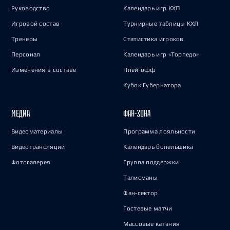
Руководство
Календарь игр КХЛ
Игровой состав
Турнирные таблицы КХЛ
Тренеры
Статистика игроков
Персонал
Календарь игр «Торпедо»
Изменения в составе
Плей-офф
Кубок Губернатора
МЕДИА
ФАН-ЗОНА
Видеоматериалы
Программа лояльности
Видеотрансляции
Календарь болельщика
Фотогалерея
Группа поддержки
Талисманы
Фан-сектор
Гостевые матчи
Массовые катания