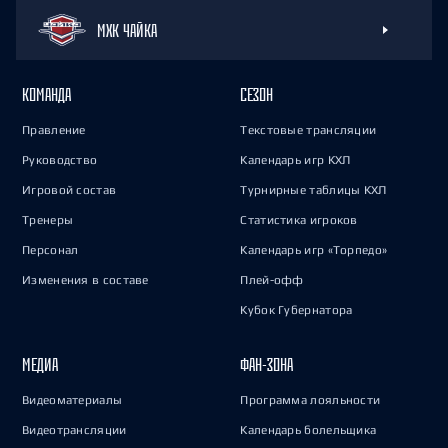
МХК ЧАЙКА
КОМАНДА
СЕЗОН
Правление
Текстовые трансляции
Руководство
Календарь игр КХЛ
Игровой состав
Турнирные таблицы КХЛ
Тренеры
Статистика игроков
Персонал
Календарь игр «Торпедо»
Изменения в составе
Плей-офф
Кубок Губернатора
МЕДИА
ФАН-ЗОНА
Видеоматериалы
Программа лояльности
Видеотрансляции
Календарь болельщика