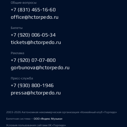
Общие вопросы
+7 (831) 465-16-60
office@hctorpedo.ru
Билеты
+7 (920) 006-05-34
tickets@hctorpedo.ru
Реклама
+7 (920) 07-07-800
gorbunova@hctorpedo.ru
Пресс-служба
+7 (930) 800-1946
pressa@hctorpedo.ru
2003-2026 Автономная некоммерческая организация «Хоккейный клуб «Торпедо»
Билетная система —
ООО «Яндекс Музыка»
Условия пользования сайтами ХК «Торпедо»