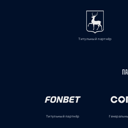
Титульный партнёр
ПА
Титульный партнёр
Генеральн