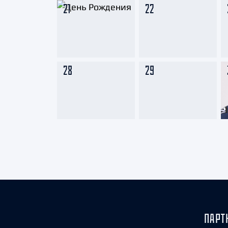
21
22
28
29
ПАРТ