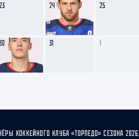
23
24
25
30
31
1
НЁРЫ ХОККЕЙНОГО КЛУБА «ТОРПЕДО» СЕЗОНА 2026