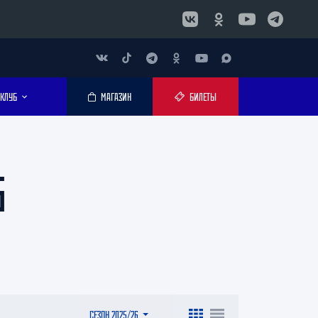
КЛУБ
МАГАЗИН
БИЛЕТЫ
5
СЕЗОН 2025/26