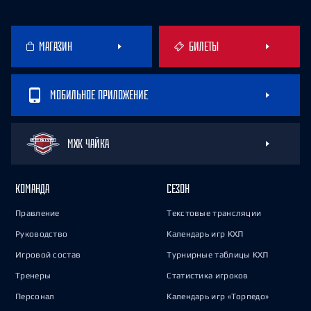
МАГАЗИН
БИЛЕТЫ
МОБИЛЬНОЕ ПРИЛОЖЕНИЕ
МХК ЧАЙКА
КОМАНДА
СЕЗОН
Правление
Текстовые трансляции
Руководство
Календарь игр КХЛ
Игровой состав
Турнирные таблицы КХЛ
Тренеры
Статистика игроков
Персонал
Календарь игр «Торпедо»