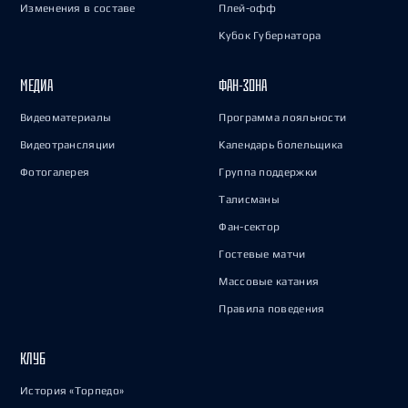
Изменения в составе
Плей-офф
Кубок Губернатора
МЕДИА
ФАН-ЗОНА
Видеоматериалы
Программа лояльности
Видеотрансляции
Календарь болельщика
Фотогалерея
Группа поддержки
Талисманы
Фан-сектор
Гостевые матчи
Массовые катания
Правила поведения
КЛУБ
История «Торпедо»