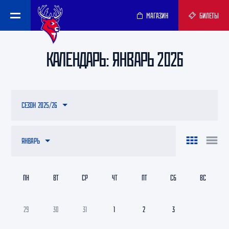
МАГАЗИН
БИЛЕТЫ
КАЛЕНДАРЬ: ЯНВАРЬ 2026
СЕЗОН 2025/26
ЯНВАРЬ
ПН
ВТ
СР
ЧТ
ПТ
СБ
ВС
29
30
31
1
2
3
4