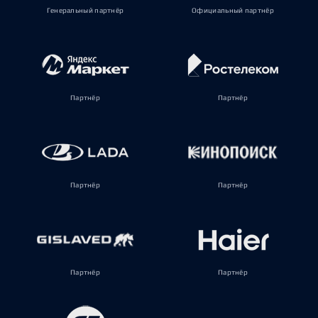
Генеральный партнёр
Официальный партнёр
Партнёр
Партнёр
Партнёр
Партнёр
Партнёр
Партнёр