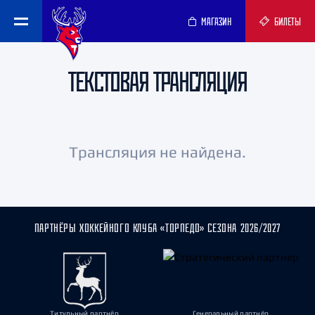
МАГАЗИН
БИЛЕТЫ
ТЕКСТОВАЯ ТРАНСЛЯЦИЯ
Трансляция не найдена.
ПАРТНЁРЫ ХОККЕЙНОГО КЛУБА «ТОРПЕДО» СЕЗОНА 2026/2027
Титульный партнёр
Генеральный партнёр