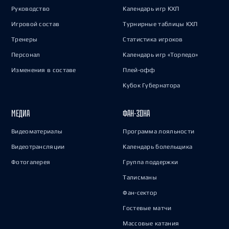
Руководство
Календарь игр КХЛ
Игровой состав
Турнирные таблицы КХЛ
Тренеры
Статистика игроков
Персонал
Календарь игр «Торпедо»
Изменения в составе
Плей-офф
Кубок Губернатора
МЕДИА
ФАН-ЗОНА
Видеоматериалы
Программа лояльности
Видеотрансляции
Календарь болельщика
Фотогалерея
Группа поддержки
Талисманы
Фан-сектор
Гостевые матчи
Массовые катания