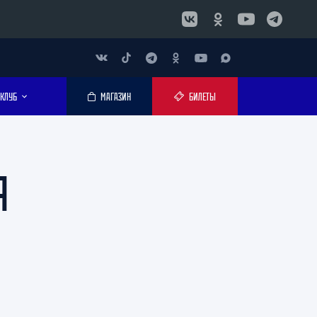
КЛУБ
МАГАЗИН
БИЛЕТЫ
Я