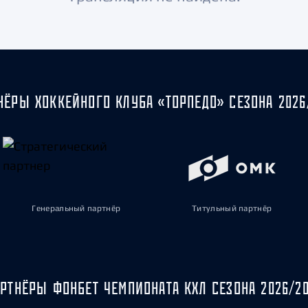
Амур
Барыс
Салават Юлаев
Сибирь
НЁРЫ ХОККЕЙНОГО КЛУБА «ТОРПЕДО» СЕЗОНА 2026
Генеральный партнёр
Титульный партнёр
РТНЁРЫ ФОНБЕТ ЧЕМПИОНАТА КХЛ СЕЗОНА 2026/2