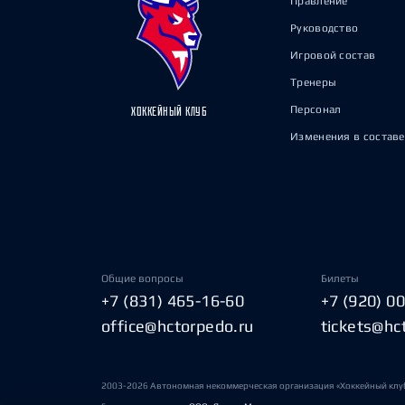
Правление
Руководство
Игровой состав
Тренеры
Персонал
ХОККЕЙНЫЙ КЛУБ
Изменения в составе
Общие вопросы
Билеты
+7 (831) 465-16-60
+7 (920) 0
office@hctorpedo.ru
tickets@hc
2003-2026 Автономная некоммерческая организация «Хоккейный клу