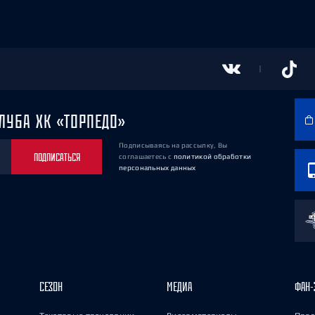
ЛУБА ХК «ТОРПЕДО»
Подписываясь на рассылку, Вы
ПОДПИСАТЬСЯ
соглашаетесь
с
политикой обработки
персональных данных
СЕЗОН
МЕДИА
ФАН-