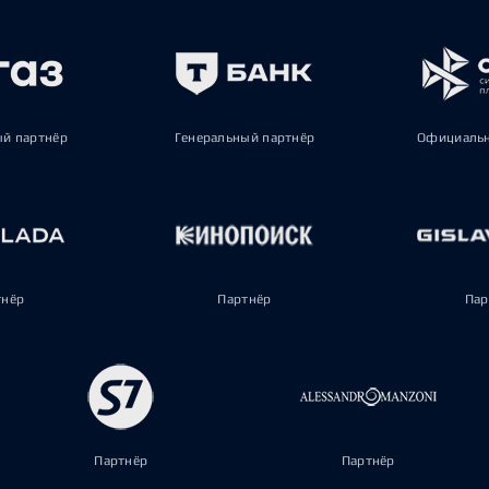
ый партнёр
Генеральный партнёр
Официальн
тнёр
Партнёр
Пар
Партнёр
Партнёр