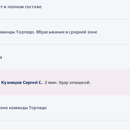
т в полном составе
команды Торпедо. Вбрасывание в средней зоне
а
. Кузнецов Сергей С.
. 2 мин. Удар клюшкой.
зоне команды Торпедо