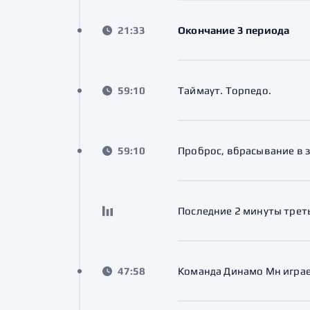
21:33
Окончание 3 периода
59:10
Таймаут. Торпедо.
59:10
Проброс, вбрасывание в 
Последние 2 минуты трет
47:58
Команда Динамо Мн играе