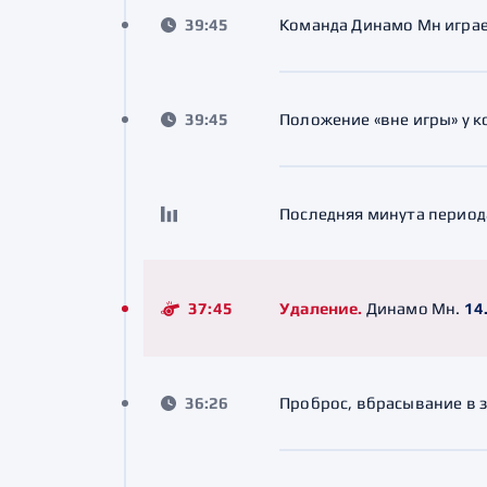
39:45
Команда Динамо Мн играе
39:45
Положение «вне игры» у 
Последняя минута период
37:45
Удаление.
Динамо Мн.
14
36:26
Проброс, вбрасывание в 