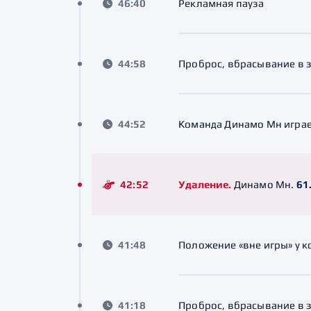
46:40
Рекламная пауза
44:58
Проброс, вбрасывание в 
44:52
Команда Динамо Мн играе
42:52
Удаление.
Динамо Мн.
61
41:48
Положение «вне игры» у 
41:18
Проброс, вбрасывание в 