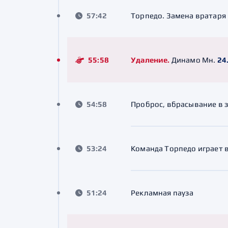
57:42
Торпедо. Замена вратаря 
55:58
Удаление.
Динамо Мн.
24
54:58
Проброс, вбрасывание в 
53:24
Команда Торпедо играет 
51:24
Рекламная пауза