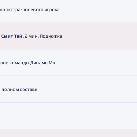
на экстра-полевого игрока
. Смит Тай
. 2 мин. Подножка.
зоне команды Динамо Мн
в полном составе