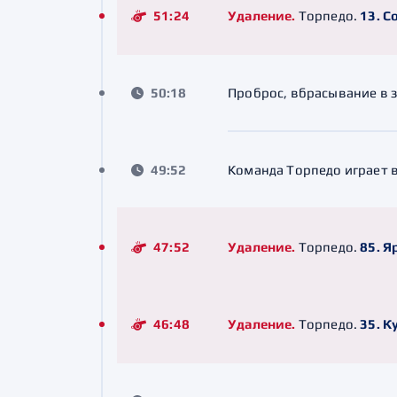
51:24
Удаление.
Торпедо.
13. С
50:18
Проброс, вбрасывание в 
49:52
Команда Торпедо играет 
47:52
Удаление.
Торпедо.
85. Я
46:48
Удаление.
Торпедо.
35. К