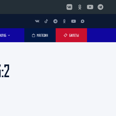
КЛУБ
МАГАЗИН
БИЛЕТЫ
:2