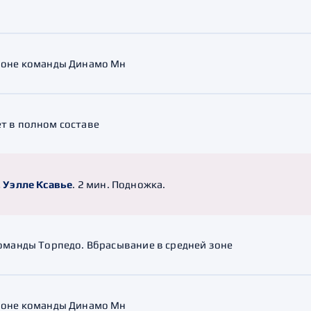
зоне команды Динамо Мн
т в полном составе
. Уэлле Ксавье
. 2 мин. Подножка.
команды Торпедо. Вбрасывание в средней зоне
зоне команды Динамо Мн