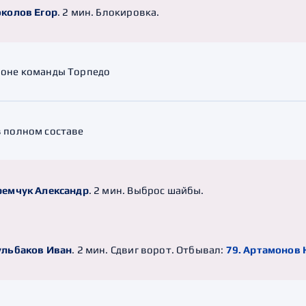
околов Егор
. 2 мин. Блокировка.
зоне команды Торпедо
в полном составе
ремчук Александр
. 2 мин. Выброс шайбы.
ульбаков Иван
. 2 мин. Сдвиг ворот. Отбывал:
79. Артамонов