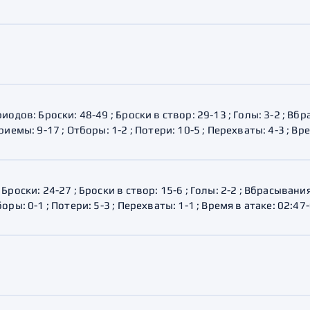
иодов: Броски: 48-49 ; Броски в створ: 29-13 ; Голы: 3-2 ; В
иемы: 9-17 ; Отборы: 1-2 ; Потери: 10-5 ; Перехваты: 4-3 ; Вр
Броски: 24-27 ; Броски в створ: 15-6 ; Голы: 2-2 ; Вбрасывани
ры: 0-1 ; Потери: 5-3 ; Перехваты: 1-1 ; Время в атаке: 02:47