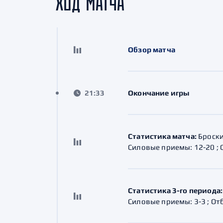
ХОД МАТЧА
Локомотив
Северсталь
ЦСКА
Обзор матча
Шанхайские Драконы
21:33
Окончание игры
Статистика матча:
Броски:
Силовые приемы: 12-20 ; О
Статистика 3-го периода:
Силовые приемы: 3-3 ; Отбо