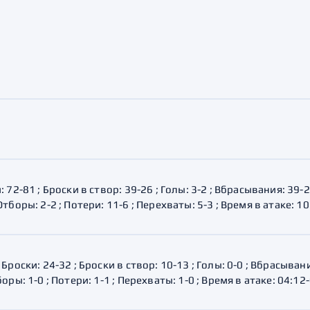
Амур
Барыс
Салават Юлаев
Сибирь
 72-81 ; Броски в створ: 39-26 ; Голы: 3-2 ; Вбрасывания: 39-
тборы: 2-2 ; Потери: 11-6 ; Перехваты: 5-3 ; Время в атаке: 1
Броски: 24-32 ; Броски в створ: 10-13 ; Голы: 0-0 ; Вбрасыван
ры: 1-0 ; Потери: 1-1 ; Перехваты: 1-0 ; Время в атаке: 04:12