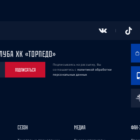
ЛУБА ХК «ТОРПЕДО»
Подписываясь на рассылку, Вы
ПОДПИСАТЬСЯ
соглашаетесь
с
политикой обработки
персональных данных
СЕЗОН
МЕДИА
ФАН-