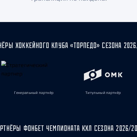
Амур
Барыс
Салават Юлаев
Сибирь
НЁРЫ ХОККЕЙНОГО КЛУБА «ТОРПЕДО» СЕЗОНА 2026
Генеральный партнёр
Титульный партнёр
РТНЁРЫ ФОНБЕТ ЧЕМПИОНАТА КХЛ СЕЗОНА 2026/2