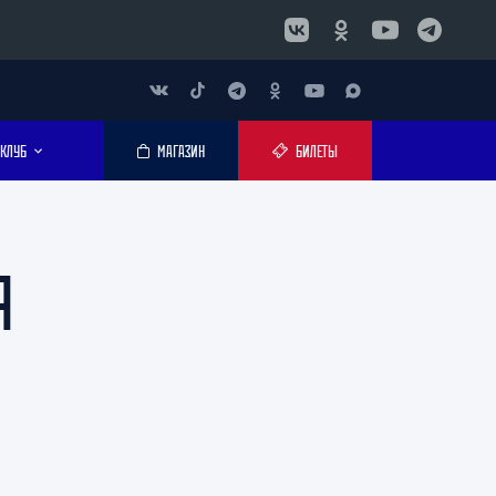
КЛУБ
МАГАЗИН
БИЛЕТЫ
Я