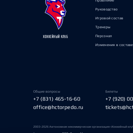
Правление
Руководство
Игровой состав
Тренеры
Персонал
ХОККЕЙНЫЙ КЛУБ
Изменения в составе
Общие вопросы
Билеты
+7 (831) 465-16-60
+7 (920) 0
office@hctorpedo.ru
tickets@hc
2003-2026 Автономная некоммерческая организация «Хоккейный клу