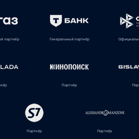
ый партнёр
Генеральный партнёр
Официальн
тнёр
Партнёр
Пар
Партнёр
Партнёр