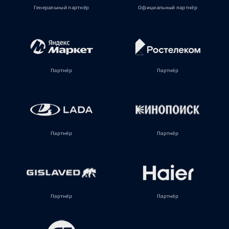
Генеральный партнёр
Официальный партнёр
Партнёр
Партнёр
Партнёр
Партнёр
Партнёр
Партнёр