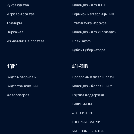
Руководство
Календарь игр КХЛ
Игровой состав
Турнирные таблицы КХЛ
Тренеры
Статистика игроков
Персонал
Календарь игр «Торпедо»
Изменения в составе
Плей-офф
Кубок Губернатора
МЕДИА
ФАН-ЗОНА
Видеоматериалы
Программа лояльности
Видеотрансляции
Календарь болельщика
Фотогалерея
Группа поддержки
Талисманы
Фан-сектор
Гостевые матчи
Массовые катания