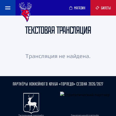
МАГАЗИН
БИЛЕТЫ
ТЕКСТОВАЯ ТРАНСЛЯЦИЯ
Трансляция не найдена.
ПАРТНЁРЫ ХОККЕЙНОГО КЛУБА «ТОРПЕДО» СЕЗОНА 2026/2027
Титульный партнёр
Генеральный партнёр