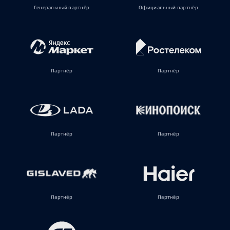
Генеральный партнёр
Официальный партнёр
Партнёр
Партнёр
Партнёр
Партнёр
Партнёр
Партнёр