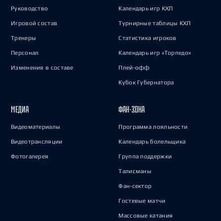
Руководство
Календарь игр КХЛ
Игровой состав
Турнирные таблицы КХЛ
Тренеры
Статистика игроков
Персонал
Календарь игр «Торпедо»
Изменения в составе
Плей-офф
Кубок Губернатора
МЕДИА
ФАН-ЗОНА
Видеоматериалы
Программа лояльности
Видеотрансляции
Календарь болельщика
Фотогалерея
Группа поддержки
Талисманы
Фан-сектор
Гостевые матчи
Массовые катания