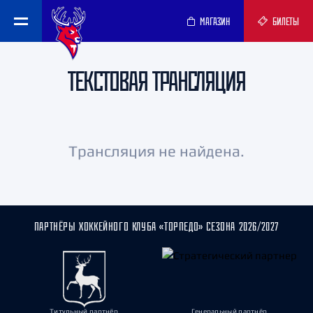
МАГАЗИН
БИЛЕТЫ
ТЕКСТОВАЯ ТРАНСЛЯЦИЯ
Трансляция не найдена.
ПАРТНЁРЫ ХОККЕЙНОГО КЛУБА «ТОРПЕДО» СЕЗОНА 2026/2027
Титульный партнёр
Генеральный партнёр