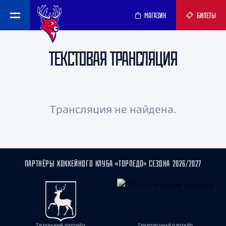
МАГАЗИН
БИЛЕТЫ
ТЕКСТОВАЯ ТРАНСЛЯЦИЯ
Трансляция не найдена.
ПАРТНЁРЫ ХОККЕЙНОГО КЛУБА «ТОРПЕДО» СЕЗОНА 2026/2027
Титульный партнёр
Генеральный партнёр