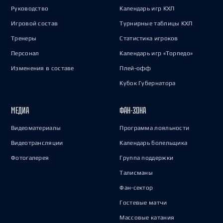
Руководство
Календарь игр КХЛ
Игровой состав
Турнирные таблицы КХЛ
Тренеры
Статистика игроков
Персонал
Календарь игр «Торпедо»
Изменения в составе
Плей-офф
Кубок Губернатора
МЕДИА
ФАН-ЗОНА
Видеоматериалы
Программа лояльности
Видеотрансляции
Календарь болельщика
Фотогалерея
Группа поддержки
Талисманы
Фан-сектор
Гостевые матчи
Массовые катания