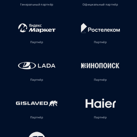
Генеральный партнёр
Официальный партнёр
Партнёр
Партнёр
Партнёр
Партнёр
Партнёр
Партнёр