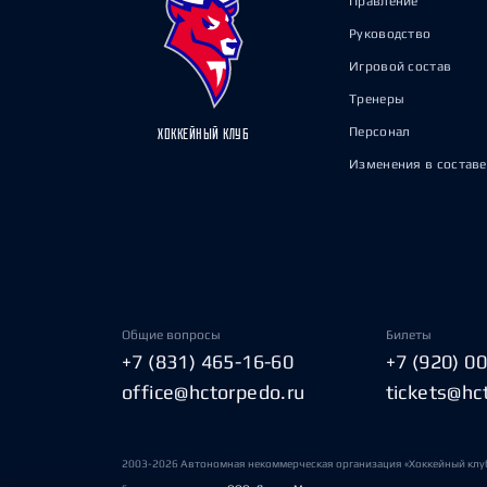
Правление
Руководство
Игровой состав
Тренеры
Персонал
ХОККЕЙНЫЙ КЛУБ
Изменения в составе
Общие вопросы
Билеты
+7 (831) 465-16-60
+7 (920) 0
office@hctorpedo.ru
tickets@hc
2003-2026 Автономная некоммерческая организация «Хоккейный клу