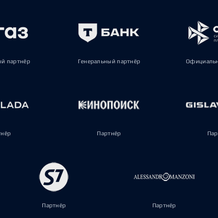
ый партнёр
Генеральный партнёр
Официальн
тнёр
Партнёр
Пар
Партнёр
Партнёр