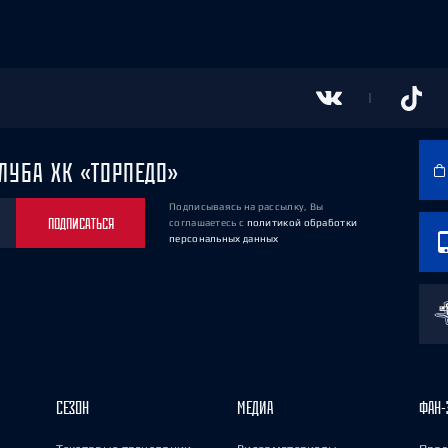
ЛУБА ХК «ТОРПЕДО»
Подписываясь на рассылку, Вы
ПОДПИСАТЬСЯ
соглашаетесь
с
политикой обработки
персональных данных
СЕЗОН
МЕДИА
ФАН-