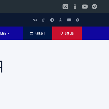
КЛУБ
МАГАЗИН
БИЛЕТЫ
Я