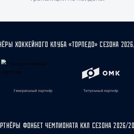
Амур
Барыс
Салават Юлаев
Сибирь
НЁРЫ ХОККЕЙНОГО КЛУБА «ТОРПЕДО» СЕЗОНА 2026
Генеральный партнёр
Титульный партнёр
РТНЁРЫ ФОНБЕТ ЧЕМПИОНАТА КХЛ СЕЗОНА 2026/2