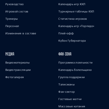
Руководство
Календарь игр КХЛ
Игровой состав
Турнирные таблицы КХЛ
Тренеры
Статистика игроков
Персонал
Календарь игр «Торпедо»
Изменения в составе
Плей-офф
Кубок Губернатора
МЕДИА
ФАН-ЗОНА
Видеоматериалы
Программа лояльности
Видеотрансляции
Календарь болельщика
Фотогалерея
Группа поддержки
Талисманы
Фан-сектор
Гостевые матчи
Массовые катания