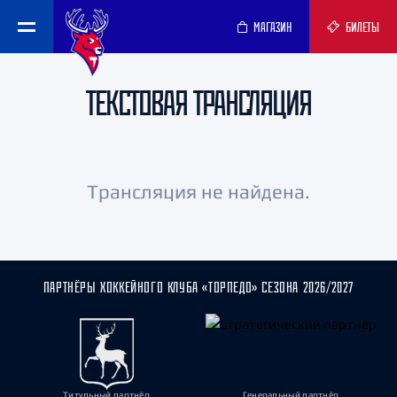
МАГАЗИН
БИЛЕТЫ
ТЕКСТОВАЯ ТРАНСЛЯЦИЯ
Трансляция не найдена.
ПАРТНЁРЫ ХОККЕЙНОГО КЛУБА «ТОРПЕДО» СЕЗОНА 2026/2027
Титульный партнёр
Генеральный партнёр