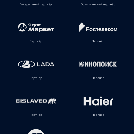
Генеральный партнёр
Официальный партнёр
Партнёр
Партнёр
Партнёр
Партнёр
Партнёр
Партнёр