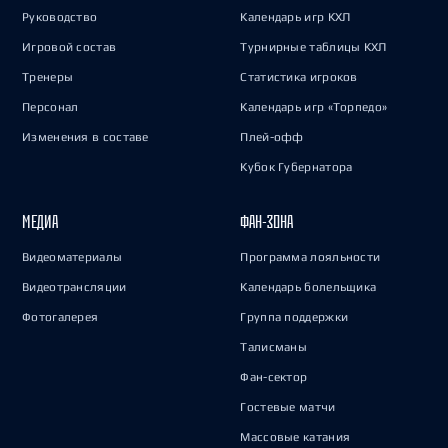
Руководство
Календарь игр КХЛ
Игровой состав
Турнирные таблицы КХЛ
Тренеры
Статистика игроков
Персонал
Календарь игр «Торпедо»
Изменения в составе
Плей-офф
Кубок Губернатора
МЕДИА
ФАН-ЗОНА
Видеоматериалы
Программа лояльности
Видеотрансляции
Календарь болельщика
Фотогалерея
Группа поддержки
Талисманы
Фан-сектор
Гостевые матчи
Массовые катания