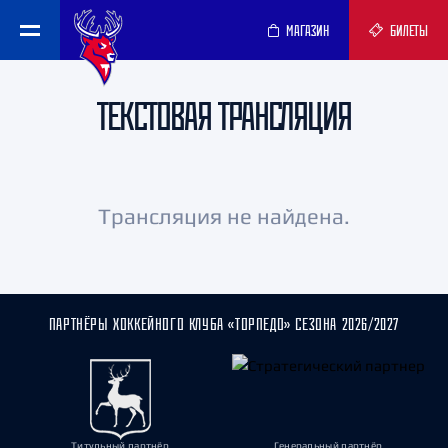
МАГАЗИН
БИЛЕТЫ
ТЕКСТОВАЯ ТРАНСЛЯЦИЯ
Трансляция не найдена.
ПАРТНЁРЫ ХОККЕЙНОГО КЛУБА «ТОРПЕДО» СЕЗОНА 2026/2027
Титульный партнёр
Генеральный партнёр