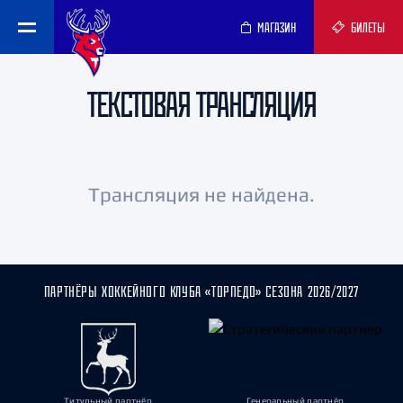
МАГАЗИН
БИЛЕТЫ
ТЕКСТОВАЯ ТРАНСЛЯЦИЯ
Трансляция не найдена.
ПАРТНЁРЫ ХОККЕЙНОГО КЛУБА «ТОРПЕДО» СЕЗОНА 2026/2027
Титульный партнёр
Генеральный партнёр