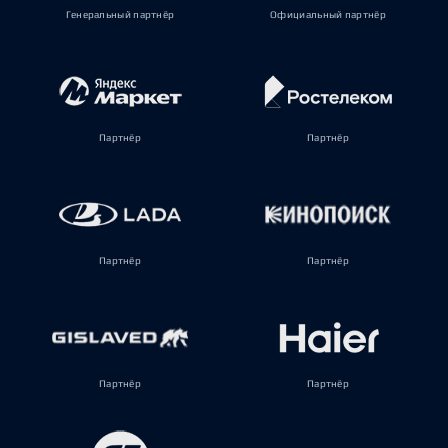
Генеральный партнёр
Официальный партнёр
Партнёр
Партнёр
Партнёр
Партнёр
Партнёр
Партнёр