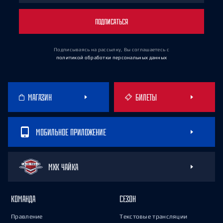
ПОДПИСАТЬСЯ
Подписываясь на рассылку, Вы соглашаетесь
с
политикой обработки персональных данных
МАГАЗИН
БИЛЕТЫ
МОБИЛЬНОЕ ПРИЛОЖЕНИЕ
МХК ЧАЙКА
КОМАНДА
СЕЗОН
Правление
Текстовые трансляции