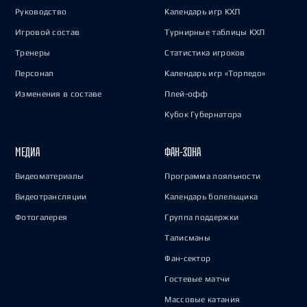
Руководство
Календарь игр КХЛ
Игровой состав
Турнирные таблицы КХЛ
Тренеры
Статистика игроков
Персонал
Календарь игр «Торпедо»
Изменения в составе
Плей-офф
Кубок Губернатора
МЕДИА
ФАН-ЗОНА
Видеоматериалы
Программа лояльности
Видеотрансляции
Календарь болельщика
Фотогалерея
Группа поддержки
Талисманы
Фан-сектор
Гостевые матчи
Массовые катания