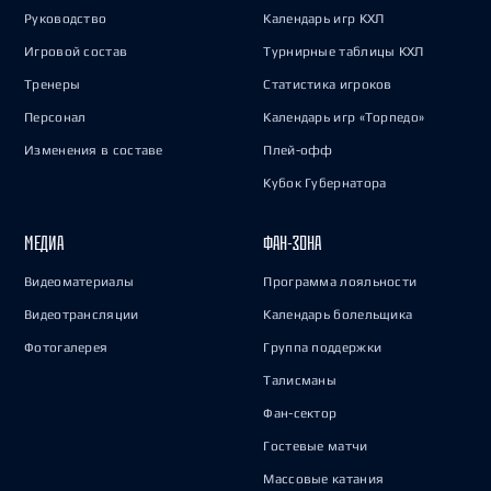
Руководство
Календарь игр КХЛ
Игровой состав
Турнирные таблицы КХЛ
Тренеры
Статистика игроков
Персонал
Календарь игр «Торпедо»
Изменения в составе
Плей-офф
Кубок Губернатора
МЕДИА
ФАН-ЗОНА
Видеоматериалы
Программа лояльности
Видеотрансляции
Календарь болельщика
Фотогалерея
Группа поддержки
Талисманы
Фан-сектор
Гостевые матчи
Массовые катания