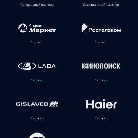
Генеральный партнёр
Официальный партнёр
Партнёр
Партнёр
Партнёр
Партнёр
Партнёр
Партнёр