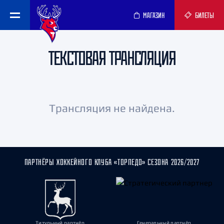
МАГАЗИН
БИЛЕТЫ
ТЕКСТОВАЯ ТРАНСЛЯЦИЯ
Трансляция не найдена.
ПАРТНЁРЫ ХОККЕЙНОГО КЛУБА «ТОРПЕДО» СЕЗОНА 2026/2027
Титульный партнёр
Генеральный партнёр