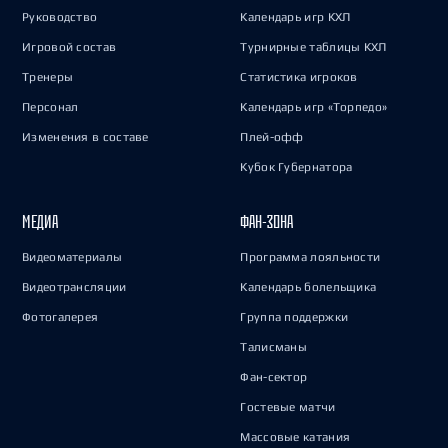
Руководство
Календарь игр КХЛ
Игровой состав
Турнирные таблицы КХЛ
Тренеры
Статистика игроков
Персонал
Календарь игр «Торпедо»
Изменения в составе
Плей-офф
Кубок Губернатора
МЕДИА
ФАН-ЗОНА
Видеоматериалы
Программа лояльности
Видеотрансляции
Календарь болельщика
Фотогалерея
Группа поддержки
Талисманы
Фан-сектор
Гостевые матчи
Массовые катания