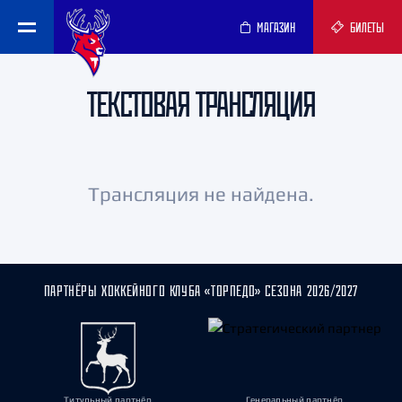
МАГАЗИН
БИЛЕТЫ
ТЕКСТОВАЯ ТРАНСЛЯЦИЯ
Трансляция не найдена.
ПАРТНЁРЫ ХОККЕЙНОГО КЛУБА «ТОРПЕДО» СЕЗОНА 2026/2027
Титульный партнёр
Генеральный партнёр