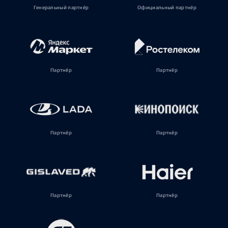
Генеральный партнёр
Официальный партнёр
Партнёр
Партнёр
Партнёр
Партнёр
Партнёр
Партнёр