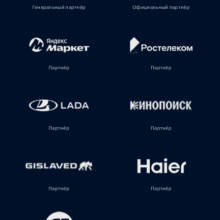
Генеральный партнёр
Официальный партнёр
Партнёр
Партнёр
Партнёр
Партнёр
Партнёр
Партнёр