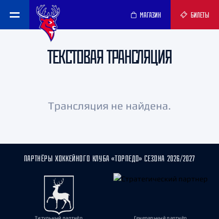
МАГАЗИН
БИЛЕТЫ
ТЕКСТОВАЯ ТРАНСЛЯЦИЯ
Трансляция не найдена.
ПАРТНЁРЫ ХОККЕЙНОГО КЛУБА «ТОРПЕДО» СЕЗОНА 2026/2027
Титульный партнёр
Генеральный партнёр