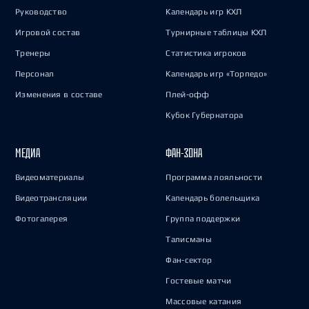
Руководство
Календарь игр КХЛ
Игровой состав
Турнирные таблицы КХЛ
Тренеры
Статистика игроков
Персонал
Календарь игр «Торпедо»
Изменения в составе
Плей-офф
Кубок Губернатора
МЕДИА
ФАН-ЗОНА
Видеоматериалы
Программа лояльности
Видеотрансляции
Календарь болельщика
Фотогалерея
Группа поддержки
Талисманы
Фан-сектор
Гостевые матчи
Массовые катания