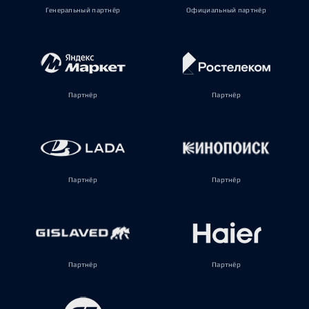
Генеральный партнёр
Официальный партнёр
Партнёр
Партнёр
Партнёр
Партнёр
Партнёр
Партнёр