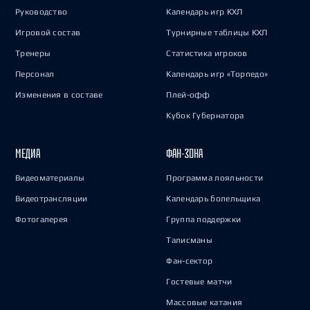
Руководство
Календарь игр КХЛ
Игровой состав
Турнирные таблицы КХЛ
Тренеры
Статистика игроков
Персонал
Календарь игр «Торпедо»
Изменения в составе
Плей-офф
Кубок Губернатора
МЕДИА
ФАН-ЗОНА
Видеоматериалы
Программа лояльности
Видеотрансляции
Календарь болельщика
Фотогалерея
Группа поддержки
Талисманы
Фан-сектор
Гостевые матчи
Массовые катания