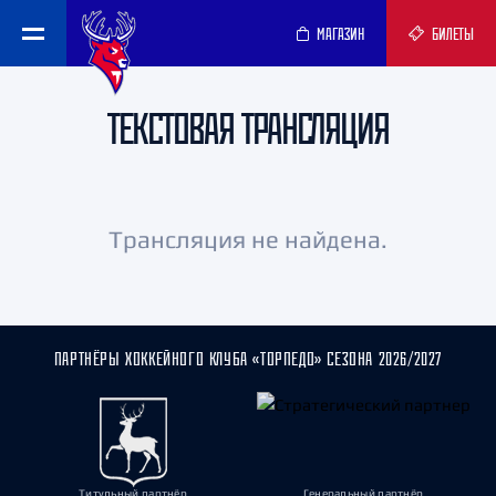
МАГАЗИН
БИЛЕТЫ
ТЕКСТОВАЯ ТРАНСЛЯЦИЯ
Трансляция не найдена.
ПАРТНЁРЫ ХОККЕЙНОГО КЛУБА «ТОРПЕДО» СЕЗОНА 2026/2027
Титульный партнёр
Генеральный партнёр