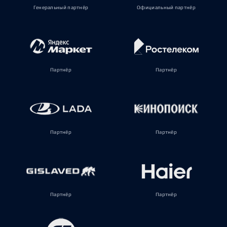
Генеральный партнёр
Официальный партнёр
Партнёр
Партнёр
Партнёр
Партнёр
Партнёр
Партнёр