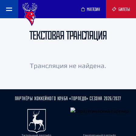
МАГАЗИН
БИЛЕТЫ
ТЕКСТОВАЯ ТРАНСЛЯЦИЯ
Трансляция не найдена.
ПАРТНЁРЫ ХОККЕЙНОГО КЛУБА «ТОРПЕДО» СЕЗОНА 2026/2027
Титульный партнёр
Генеральный партнёр