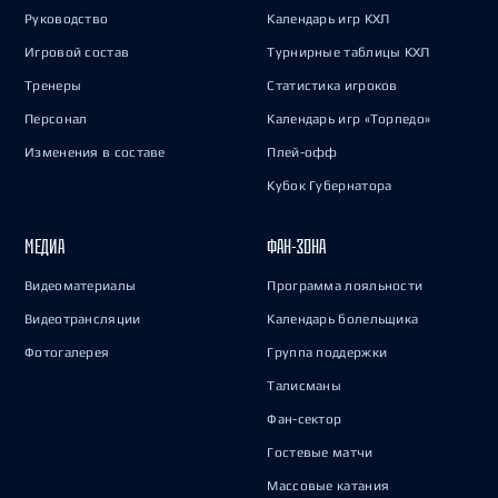
Руководство
Календарь игр КХЛ
Игровой состав
Турнирные таблицы КХЛ
Тренеры
Статистика игроков
Персонал
Календарь игр «Торпедо»
Изменения в составе
Плей-офф
Кубок Губернатора
МЕДИА
ФАН-ЗОНА
Видеоматериалы
Программа лояльности
Видеотрансляции
Календарь болельщика
Фотогалерея
Группа поддержки
Талисманы
Фан-сектор
Гостевые матчи
Массовые катания