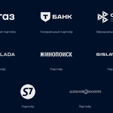
ый партнёр
Генеральный партнёр
Официальн
тнёр
Партнёр
Пар
Партнёр
Партнёр