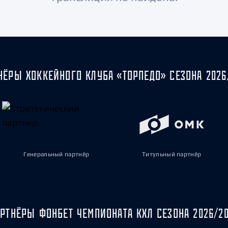
Амур
Барыс
Салават Юлаев
Сибирь
НЁРЫ ХОККЕЙНОГО КЛУБА «ТОРПЕДО» СЕЗОНА 2026
Генеральный партнёр
Титульный партнёр
РТНЁРЫ ФОНБЕТ ЧЕМПИОНАТА КХЛ СЕЗОНА 2026/2