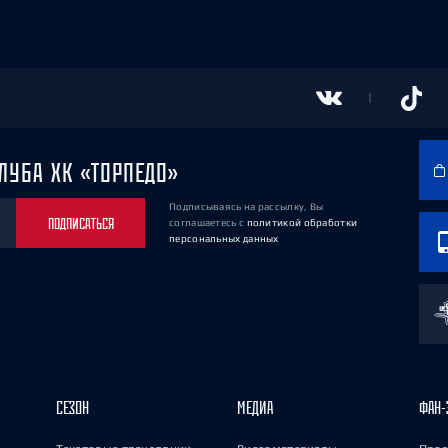
ЛУБА ХК «ТОРПЕДО»
Подписываясь на рассылку, Вы
ПОДПИСАТЬСЯ
соглашаетесь
с
политикой обработки
персональных данных
СЕЗОН
МЕДИА
ФАН-