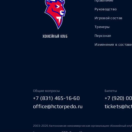
Правление
Руководство
Игровой состав
Тренеры
Персонал
ХОККЕЙНЫЙ КЛУБ
Изменения в составе
Общие вопросы
Билеты
+7 (831) 465-16-60
+7 (920) 0
office@hctorpedo.ru
tickets@hc
2003-2026 Автономная некоммерческая организация «Хоккейный клу