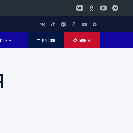
КЛУБ
МАГАЗИН
БИЛЕТЫ
Я