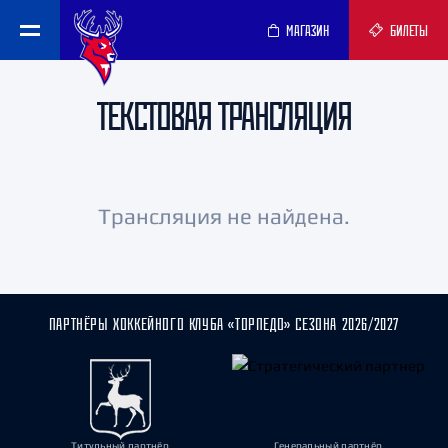
МАГАЗИН
БИЛЕТЫ
ТЕКСТОВАЯ ТРАНСЛЯЦИЯ
Трансляция не найдена.
ПАРТНЁРЫ ХОККЕЙНОГО КЛУБА «ТОРПЕДО» СЕЗОНА 2026/2027
Титульный партнёр
Генеральный партнёр