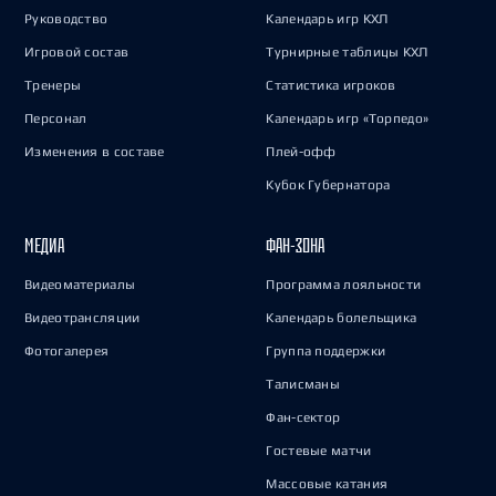
Руководство
Календарь игр КХЛ
Игровой состав
Турнирные таблицы КХЛ
Тренеры
Статистика игроков
Персонал
Календарь игр «Торпедо»
Изменения в составе
Плей-офф
Кубок Губернатора
МЕДИА
ФАН-ЗОНА
Видеоматериалы
Программа лояльности
Видеотрансляции
Календарь болельщика
Фотогалерея
Группа поддержки
Талисманы
Фан-сектор
Гостевые матчи
Массовые катания