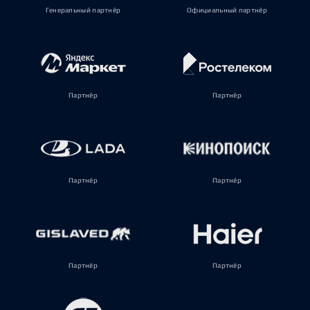
Генеральный партнёр
Официальный партнёр
Партнёр
Партнёр
Партнёр
Партнёр
Партнёр
Партнёр