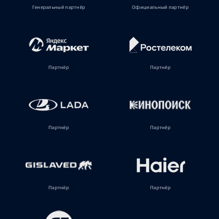
Генеральный партнёр
Официальный партнёр
Партнёр
Партнёр
Партнёр
Партнёр
Партнёр
Партнёр