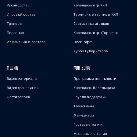
Руководство
Календарь игр КХЛ
Игровой состав
Турнирные таблицы КХЛ
Тренеры
Статистика игроков
Персонал
Календарь игр «Торпедо»
Изменения в составе
Плей-офф
Кубок Губернатора
МЕДИА
ФАН-ЗОНА
Видеоматериалы
Программа лояльности
Видеотрансляции
Календарь болельщика
Фотогалерея
Группа поддержки
Талисманы
Фан-сектор
Гостевые матчи
Массовые катания