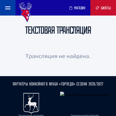
МАГАЗИН
БИЛЕТЫ
ТЕКСТОВАЯ ТРАНСЛЯЦИЯ
Трансляция не найдена.
ПАРТНЁРЫ ХОККЕЙНОГО КЛУБА «ТОРПЕДО» СЕЗОНА 2026/2027
Титульный партнёр
Генеральный партнёр