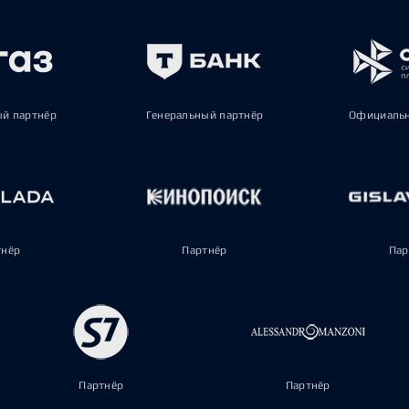
ый партнёр
Генеральный партнёр
Официальн
тнёр
Партнёр
Пар
Партнёр
Партнёр