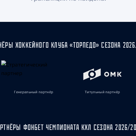
Амур
Барыс
Салават Юлаев
Сибирь
НЁРЫ ХОККЕЙНОГО КЛУБА «ТОРПЕДО» СЕЗОНА 2026
Генеральный партнёр
Титульный партнёр
РТНЁРЫ ФОНБЕТ ЧЕМПИОНАТА КХЛ СЕЗОНА 2026/2