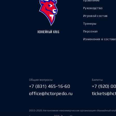
Правление
Руководство
Игровой состав
Тренеры
Персонал
ХОККЕЙНЫЙ КЛУБ
Изменения в составе
Общие вопросы
Билеты
+7 (831) 465-16-60
+7 (920) 0
office@hctorpedo.ru
tickets@hc
2003-2026 Автономная некоммерческая организация «Хоккейный клу