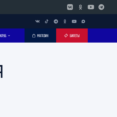
КЛУБ
МАГАЗИН
БИЛЕТЫ
Я