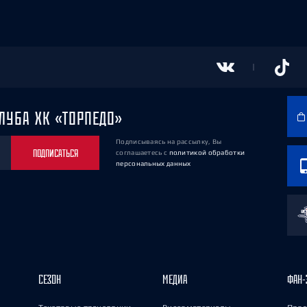
ЛУБА ХК «ТОРПЕДО»
Подписываясь на рассылку, Вы
ПОДПИСАТЬСЯ
соглашаетесь
с
политикой обработки
персональных данных
СЕЗОН
МЕДИА
ФАН-