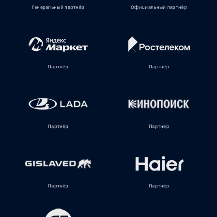
Генеральный партнёр
Официальный партнёр
Партнёр
Партнёр
Партнёр
Партнёр
Партнёр
Партнёр