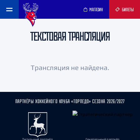
МАГАЗИН
БИЛЕТЫ
ТЕКСТОВАЯ ТРАНСЛЯЦИЯ
Трансляция не найдена.
ПАРТНЁРЫ ХОККЕЙНОГО КЛУБА «ТОРПЕДО» СЕЗОНА 2026/2027
Титульный партнёр
Генеральный партнёр