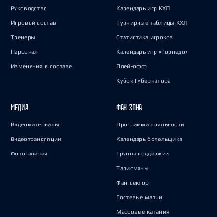
Руководство
Календарь игр КХЛ
Игровой состав
Турнирные таблицы КХЛ
Тренеры
Статистика игроков
Персонал
Календарь игр «Торпедо»
Изменения в составе
Плей-офф
Кубок Губернатора
МЕДИА
ФАН-ЗОНА
Видеоматериалы
Программа лояльности
Видеотрансляции
Календарь болельщика
Фотогалерея
Группа поддержки
Талисманы
Фан-сектор
Гостевые матчи
Массовые катания