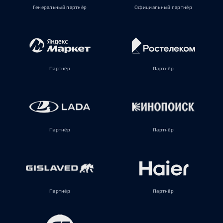
Генеральный партнёр
Официальный партнёр
Партнёр
Партнёр
Партнёр
Партнёр
Партнёр
Партнёр