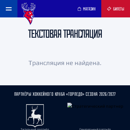
МАГАЗИН
БИЛЕТЫ
ТЕКСТОВАЯ ТРАНСЛЯЦИЯ
Трансляция не найдена.
ПАРТНЁРЫ ХОККЕЙНОГО КЛУБА «ТОРПЕДО» СЕЗОНА 2026/2027
Титульный партнёр
Генеральный партнёр