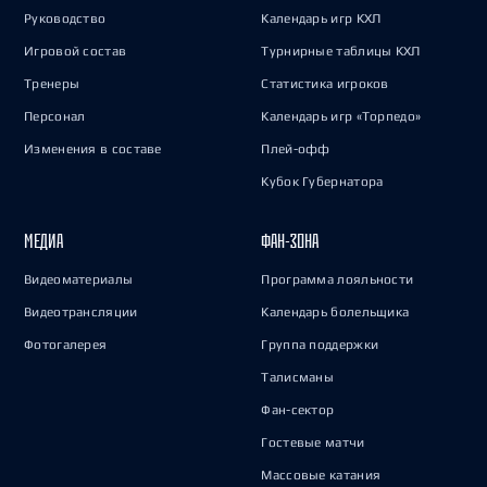
Руководство
Календарь игр КХЛ
Игровой состав
Турнирные таблицы КХЛ
Тренеры
Статистика игроков
Персонал
Календарь игр «Торпедо»
Изменения в составе
Плей-офф
Кубок Губернатора
МЕДИА
ФАН-ЗОНА
Видеоматериалы
Программа лояльности
Видеотрансляции
Календарь болельщика
Фотогалерея
Группа поддержки
Талисманы
Фан-сектор
Гостевые матчи
Массовые катания