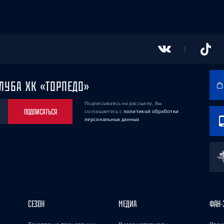
ЛУБА ХК «ТОРПЕДО»
Подписываясь на рассылку, Вы
ПОДПИСАТЬСЯ
соглашаетесь
с
политикой обработки
персональных данных
СЕЗОН
МЕДИА
ФАН-