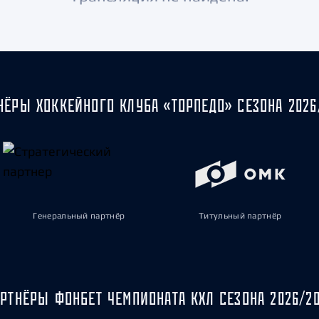
Амур
Барыс
Салават Юлаев
Сибирь
НЁРЫ ХОККЕЙНОГО КЛУБА «ТОРПЕДО» СЕЗОНА 2026
Генеральный партнёр
Титульный партнёр
РТНЁРЫ ФОНБЕТ ЧЕМПИОНАТА КХЛ СЕЗОНА 2026/2