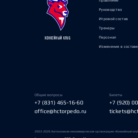
Правление
Руководство
Игровой состав
Тренеры
Персонал
ХОККЕЙНЫЙ КЛУБ
Изменения в составе
Общие вопросы
Билеты
+7 (831) 465-16-60
+7 (920) 0
office@hctorpedo.ru
tickets@hc
2003-2026 Автономная некоммерческая организация «Хоккейный клу