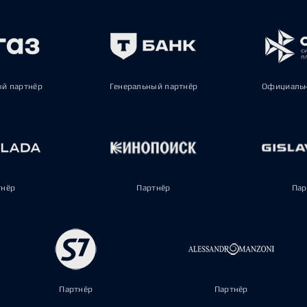
ый партнёр
Генеральный партнёр
Официальн
тнёр
Партнёр
Пар
Партнёр
Партнёр