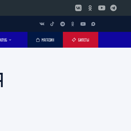
КЛУБ
МАГАЗИН
БИЛЕТЫ
Я