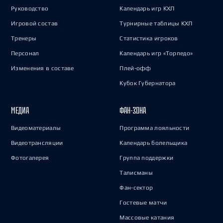
Руководство
Календарь игр КХЛ
Игровой состав
Турнирные таблицы КХЛ
Тренеры
Статистика игроков
Персонал
Календарь игр «Торпедо»
Изменения в составе
Плей-офф
Кубок Губернатора
МЕДИА
ФАН-ЗОНА
Видеоматериалы
Программа лояльности
Видеотрансляции
Календарь болельщика
Фотогалерея
Группа поддержки
Талисманы
Фан-сектор
Гостевые матчи
Массовые катания