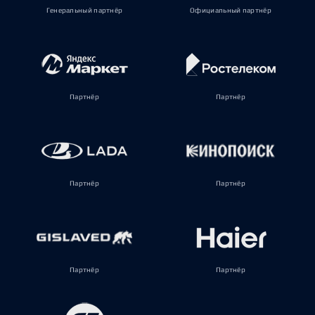
Генеральный партнёр
Официальный партнёр
Партнёр
Партнёр
Партнёр
Партнёр
Партнёр
Партнёр