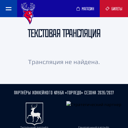
МАГАЗИН
БИЛЕТЫ
ТЕКСТОВАЯ ТРАНСЛЯЦИЯ
Трансляция не найдена.
ПАРТНЁРЫ ХОККЕЙНОГО КЛУБА «ТОРПЕДО» СЕЗОНА 2026/2027
Титульный партнёр
Генеральный партнёр