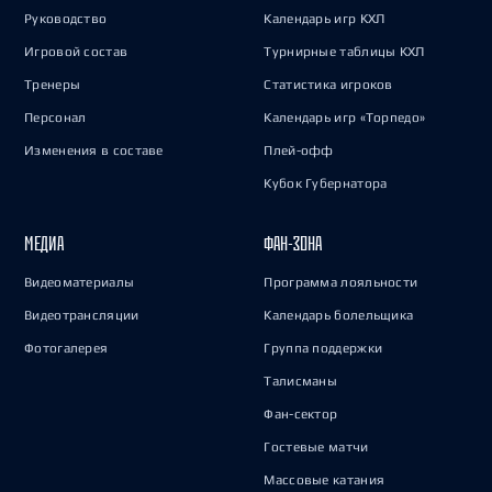
Руководство
Календарь игр КХЛ
Игровой состав
Турнирные таблицы КХЛ
Тренеры
Статистика игроков
Персонал
Календарь игр «Торпедо»
Изменения в составе
Плей-офф
Кубок Губернатора
МЕДИА
ФАН-ЗОНА
Видеоматериалы
Программа лояльности
Видеотрансляции
Календарь болельщика
Фотогалерея
Группа поддержки
Талисманы
Фан-сектор
Гостевые матчи
Массовые катания