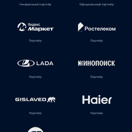
Генеральный партнёр
Официальный партнёр
Партнёр
Партнёр
Партнёр
Партнёр
Партнёр
Партнёр