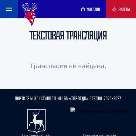
МАГАЗИН
БИЛЕТЫ
ТЕКСТОВАЯ ТРАНСЛЯЦИЯ
Трансляция не найдена.
ПАРТНЁРЫ ХОККЕЙНОГО КЛУБА «ТОРПЕДО» СЕЗОНА 2026/2027
Титульный партнёр
Генеральный партнёр