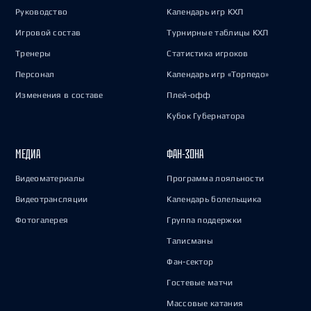
Руководство
Календарь игр КХЛ
Игровой состав
Турнирные таблицы КХЛ
Тренеры
Статистика игроков
Персонал
Календарь игр «Торпедо»
Изменения в составе
Плей-офф
Кубок Губернатора
МЕДИА
ФАН-ЗОНА
Видеоматериалы
Программа лояльности
Видеотрансляции
Календарь болельщика
Фотогалерея
Группа поддержки
Талисманы
Фан-сектор
Гостевые матчи
Массовые катания