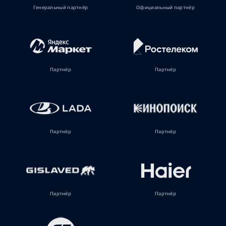
Генеральный партнёр
Официальный партнёр
Партнёр
Партнёр
Партнёр
Партнёр
Партнёр
Партнёр