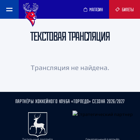
МАГАЗИН
БИЛЕТЫ
ТЕКСТОВАЯ ТРАНСЛЯЦИЯ
Трансляция не найдена.
ПАРТНЁРЫ ХОККЕЙНОГО КЛУБА «ТОРПЕДО» СЕЗОНА 2026/2027
Титульный партнёр
Генеральный партнёр