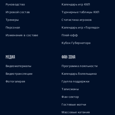
Руководство
Календарь игр КХЛ
Игровой состав
Турнирные таблицы КХЛ
Тренеры
Статистика игроков
Персонал
Календарь игр «Торпедо»
Изменения в составе
Плей-офф
Кубок Губернатора
МЕДИА
ФАН-ЗОНА
Видеоматериалы
Программа лояльности
Видеотрансляции
Календарь болельщика
Фотогалерея
Группа поддержки
Талисманы
Фан-сектор
Гостевые матчи
Массовые катания