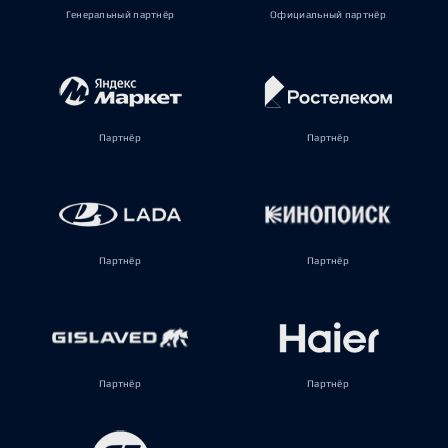
Генеральный партнёр
Официальный партнёр
Партнёр
Партнёр
Партнёр
Партнёр
Партнёр
Партнёр