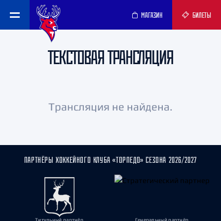
МАГАЗИН
БИЛЕТЫ
ТЕКСТОВАЯ ТРАНСЛЯЦИЯ
Трансляция не найдена.
ПАРТНЁРЫ ХОККЕЙНОГО КЛУБА «ТОРПЕДО» СЕЗОНА 2026/2027
Титульный партнёр
Генеральный партнёр