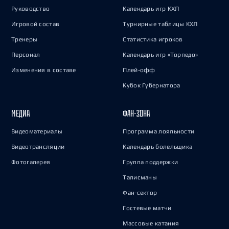
Руководство
Календарь игр КХЛ
Игровой состав
Турнирные таблицы КХЛ
Тренеры
Статистика игроков
Персонал
Календарь игр «Торпедо»
Изменения в составе
Плей-офф
Кубок Губернатора
МЕДИА
ФАН-ЗОНА
Видеоматериалы
Программа лояльности
Видеотрансляции
Календарь болельщика
Фотогалерея
Группа поддержки
Талисманы
Фан-сектор
Гостевые матчи
Массовые катания