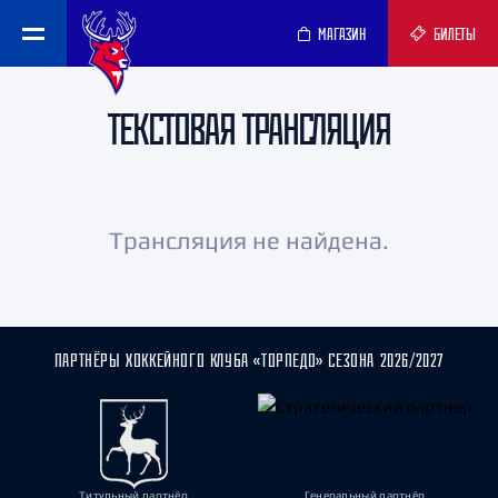
МАГАЗИН
БИЛЕТЫ
ТЕКСТОВАЯ ТРАНСЛЯЦИЯ
Трансляция не найдена.
ПАРТНЁРЫ ХОККЕЙНОГО КЛУБА «ТОРПЕДО» СЕЗОНА 2026/2027
Титульный партнёр
Генеральный партнёр