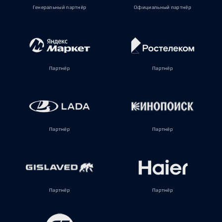
Генеральный партнёр
Официальный партнёр
Партнёр
Партнёр
Партнёр
Партнёр
Партнёр
Партнёр