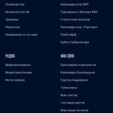
Руководство
Календарь игр КХЛ
Игровой состав
Турнирные таблицы КХЛ
Тренеры
Статистика игроков
Персонал
Календарь игр «Торпедо»
Изменения в составе
Плей-офф
Кубок Губернатора
МЕДИА
ФАН-ЗОНА
Видеоматериалы
Программа лояльности
Видеотрансляции
Календарь болельщика
Фотогалерея
Группа поддержки
Талисманы
Фан-сектор
Гостевые матчи
Массовые катания