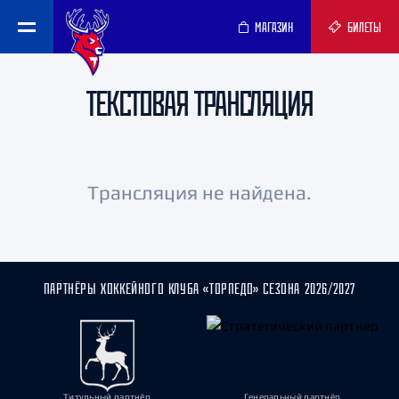
МАГАЗИН
БИЛЕТЫ
ТЕКСТОВАЯ ТРАНСЛЯЦИЯ
Трансляция не найдена.
ПАРТНЁРЫ ХОККЕЙНОГО КЛУБА «ТОРПЕДО» СЕЗОНА 2026/2027
Титульный партнёр
Генеральный партнёр