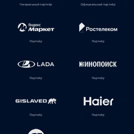
Генеральный партнёр
Официальный партнёр
Партнёр
Партнёр
Партнёр
Партнёр
Партнёр
Партнёр