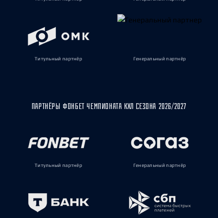
Титульный партнёр
Генеральный партнёр
ПАРТНЁРЫ ФОНБЕТ ЧЕМПИОНАТА КХЛ СЕЗОНА 2026/2027
Титульный партнёр
Генеральный партнёр