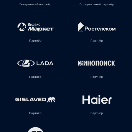
Генеральный партнёр
Официальный партнёр
Партнёр
Партнёр
Партнёр
Партнёр
Партнёр
Партнёр