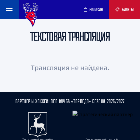
МАГАЗИН
БИЛЕТЫ
ТЕКСТОВАЯ ТРАНСЛЯЦИЯ
Трансляция не найдена.
ПАРТНЁРЫ ХОККЕЙНОГО КЛУБА «ТОРПЕДО» СЕЗОНА 2026/2027
Титульный партнёр
Генеральный партнёр