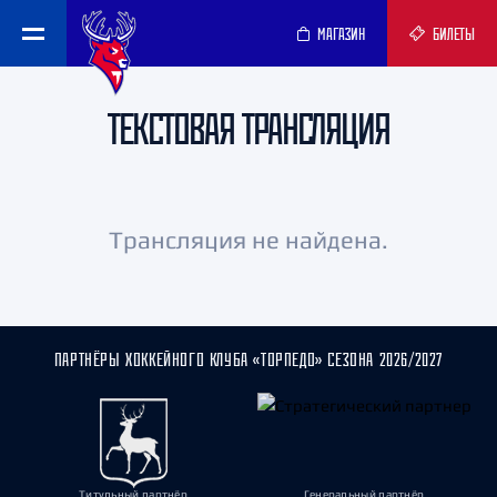
МАГАЗИН
БИЛЕТЫ
ТЕКСТОВАЯ ТРАНСЛЯЦИЯ
Трансляция не найдена.
ПАРТНЁРЫ ХОККЕЙНОГО КЛУБА «ТОРПЕДО» СЕЗОНА 2026/2027
Титульный партнёр
Генеральный партнёр