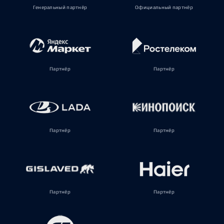
Генеральный партнёр
Официальный партнёр
Партнёр
Партнёр
Партнёр
Партнёр
Партнёр
Партнёр