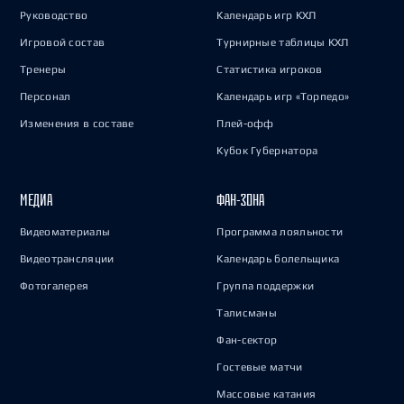
Руководство
Календарь игр КХЛ
Игровой состав
Турнирные таблицы КХЛ
Тренеры
Статистика игроков
Персонал
Календарь игр «Торпедо»
Изменения в составе
Плей-офф
Кубок Губернатора
МЕДИА
ФАН-ЗОНА
Видеоматериалы
Программа лояльности
Видеотрансляции
Календарь болельщика
Фотогалерея
Группа поддержки
Талисманы
Фан-сектор
Гостевые матчи
Массовые катания