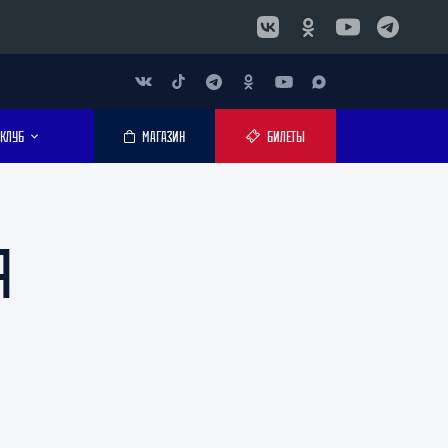
КЛУБ
МАГАЗИН
БИЛЕТЫ
Я