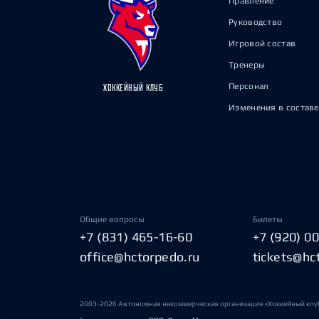
Правление
Руководство
Игровой состав
Тренеры
Персонал
ХОККЕЙНЫЙ КЛУБ
Изменения в составе
Общие вопросы
Билеты
+7 (831) 465-16-60
+7 (920) 0
office@hctorpedo.ru
tickets@hc
2003-2026 Автономная некоммерческая организация «Хоккейный клу