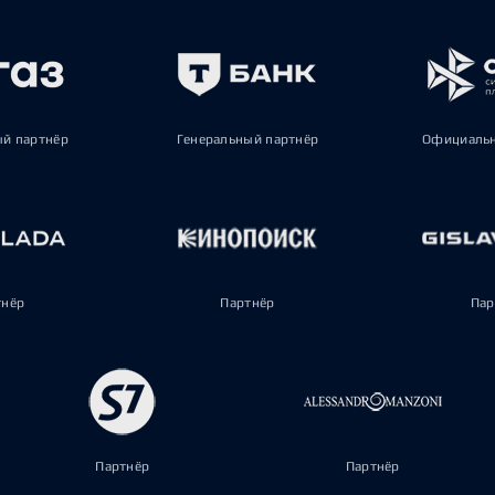
ый партнёр
Генеральный партнёр
Официальн
тнёр
Партнёр
Пар
Партнёр
Партнёр