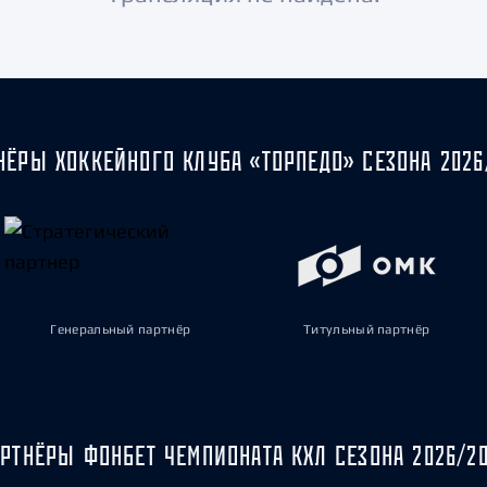
Амур
Барыс
Салават Юлаев
Сибирь
НЁРЫ ХОККЕЙНОГО КЛУБА «ТОРПЕДО» СЕЗОНА 2026
Генеральный партнёр
Титульный партнёр
РТНЁРЫ ФОНБЕТ ЧЕМПИОНАТА КХЛ СЕЗОНА 2026/2