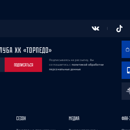
ЛУБА ХК «ТОРПЕДО»
Подписываясь на рассылку, Вы
ПОДПИСАТЬСЯ
соглашаетесь
с
политикой обработки
персональных данных
СЕЗОН
МЕДИА
ФАН-