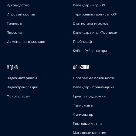
Руководство
Календарь игр КХЛ
Игровой состав
Турнирные таблицы КХЛ
Тренеры
Статистика игроков
Персонал
Календарь игр «Торпедо»
Изменения в составе
Плей-офф
Кубок Губернатора
МЕДИА
ФАН-ЗОНА
Видеоматериалы
Программа лояльности
Видеотрансляции
Календарь болельщика
Фотогалерея
Группа поддержки
Талисманы
Фан-сектор
Гостевые матчи
Массовые катания