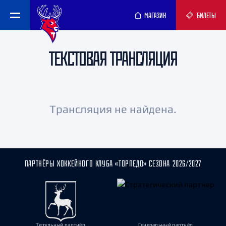
МАГАЗИН
БИЛЕТЫ
ТЕКСТОВАЯ ТРАНСЛЯЦИЯ
Трансляция не найдена.
ПАРТНЁРЫ ХОККЕЙНОГО КЛУБА «ТОРПЕДО» СЕЗОНА 2026/2027
Титульный партнёр
Генеральный партнёр