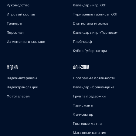
Руководство
Календарь игр КХЛ
Игровой состав
Турнирные таблицы КХЛ
Тренеры
Статистика игроков
Персонал
Календарь игр «Торпедо»
Изменения в составе
Плей-офф
Кубок Губернатора
МЕДИА
ФАН-ЗОНА
Видеоматериалы
Программа лояльности
Видеотрансляции
Календарь болельщика
Фотогалерея
Группа поддержки
Талисманы
Фан-сектор
Гостевые матчи
Массовые катания