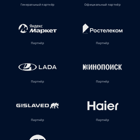
Генеральный партнёр
Официальный партнёр
Партнёр
Партнёр
Партнёр
Партнёр
Партнёр
Партнёр