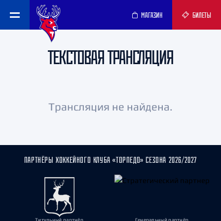
МАГАЗИН
БИЛЕТЫ
ТЕКСТОВАЯ ТРАНСЛЯЦИЯ
Трансляция не найдена.
ПАРТНЁРЫ ХОККЕЙНОГО КЛУБА «ТОРПЕДО» СЕЗОНА 2026/2027
Титульный партнёр
Генеральный партнёр