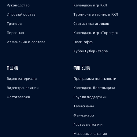
Руководство
Календарь игр КХЛ
Игровой состав
Турнирные таблицы КХЛ
Тренеры
Статистика игроков
Персонал
Календарь игр «Торпедо»
Изменения в составе
Плей-офф
Кубок Губернатора
МЕДИА
ФАН-ЗОНА
Видеоматериалы
Программа лояльности
Видеотрансляции
Календарь болельщика
Фотогалерея
Группа поддержки
Талисманы
Фан-сектор
Гостевые матчи
Массовые катания