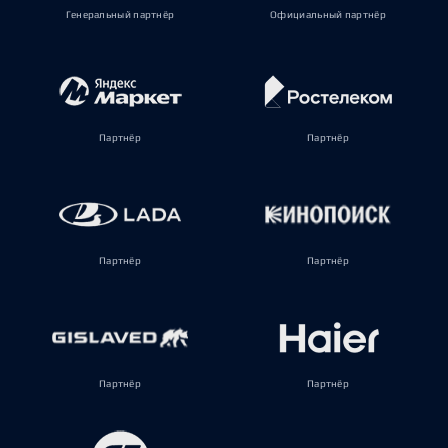
Генеральный партнёр
Официальный партнёр
Партнёр
Партнёр
Партнёр
Партнёр
Партнёр
Партнёр