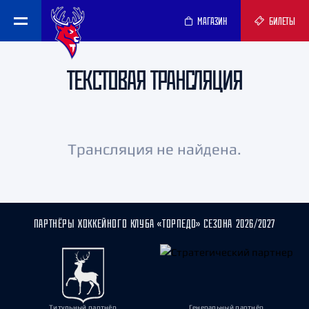
МАГАЗИН
БИЛЕТЫ
ТЕКСТОВАЯ ТРАНСЛЯЦИЯ
Трансляция не найдена.
ПАРТНЁРЫ ХОККЕЙНОГО КЛУБА «ТОРПЕДО» СЕЗОНА 2026/2027
Титульный партнёр
Генеральный партнёр