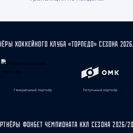
Амур
Барыс
Салават Юлаев
Сибирь
НЁРЫ ХОККЕЙНОГО КЛУБА «ТОРПЕДО» СЕЗОНА 2026
Генеральный партнёр
Титульный партнёр
РТНЁРЫ ФОНБЕТ ЧЕМПИОНАТА КХЛ СЕЗОНА 2026/2