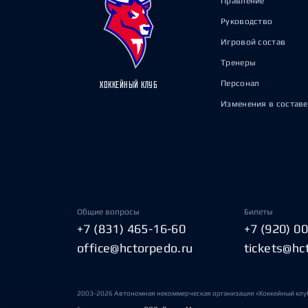
Правление
Руководство
Игровой состав
Тренеры
Персонал
ХОККЕЙНЫЙ КЛУБ
Изменения в составе
Общие вопросы
Билеты
+7 (831) 465-16-60
+7 (920) 0
office@hctorpedo.ru
tickets@hc
2003-2026 Автономная некоммерческая организация «Хоккейный клу