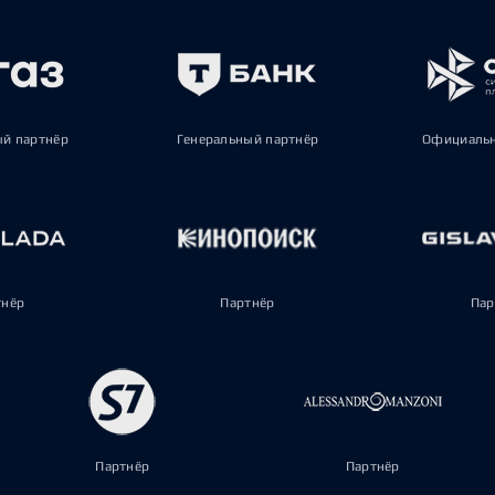
ый партнёр
Генеральный партнёр
Официальн
тнёр
Партнёр
Пар
Партнёр
Партнёр