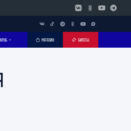
КЛУБ
МАГАЗИН
БИЛЕТЫ
Я