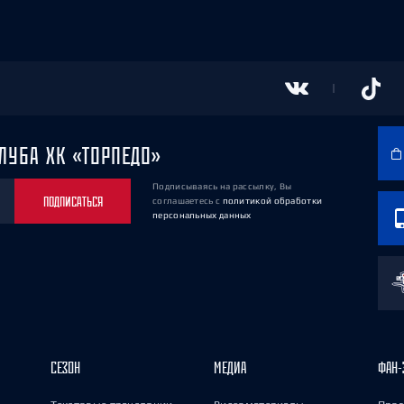
ЛУБА ХК «ТОРПЕДО»
Подписываясь на рассылку, Вы
ПОДПИСАТЬСЯ
соглашаетесь
с
политикой обработки
персональных данных
СЕЗОН
МЕДИА
ФАН-