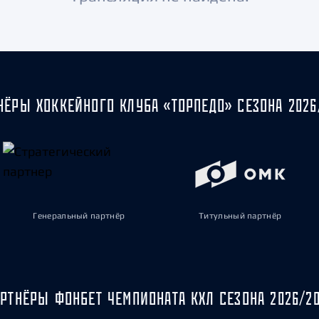
Амур
Барыс
Салават Юлаев
Сибирь
НЁРЫ ХОККЕЙНОГО КЛУБА «ТОРПЕДО» СЕЗОНА 2026
Генеральный партнёр
Титульный партнёр
РТНЁРЫ ФОНБЕТ ЧЕМПИОНАТА КХЛ СЕЗОНА 2026/2