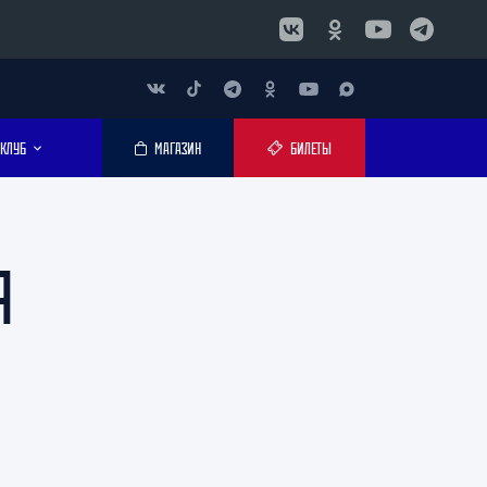
КЛУБ
МАГАЗИН
БИЛЕТЫ
Я