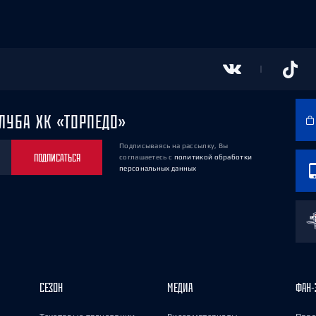
ЛУБА ХК «ТОРПЕДО»
Подписываясь на рассылку, Вы
ПОДПИСАТЬСЯ
соглашаетесь
с
политикой обработки
персональных данных
СЕЗОН
МЕДИА
ФАН-