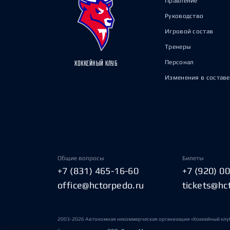
Правление
Руководство
Игровой состав
Тренеры
Персонал
ХОККЕЙНЫЙ КЛУБ
Изменения в составе
Общие вопросы
Билеты
+7 (831) 465-16-60
+7 (920) 0
office@hctorpedo.ru
tickets@hc
2003-2026 Автономная некоммерческая организация «Хоккейный клу