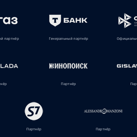
ый партнёр
Генеральный партнёр
Официальн
тнёр
Партнёр
Пар
Партнёр
Партнёр