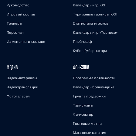
Руководство
Календарь игр КХЛ
Игровой состав
Турнирные таблицы КХЛ
Тренеры
Статистика игроков
Персонал
Календарь игр «Торпедо»
Изменения в составе
Плей-офф
Кубок Губернатора
МЕДИА
ФАН-ЗОНА
Видеоматериалы
Программа лояльности
Видеотрансляции
Календарь болельщика
Фотогалерея
Группа поддержки
Талисманы
Фан-сектор
Гостевые матчи
Массовые катания