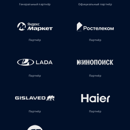
Генеральный партнёр
Официальный партнёр
Партнёр
Партнёр
Партнёр
Партнёр
Партнёр
Партнёр