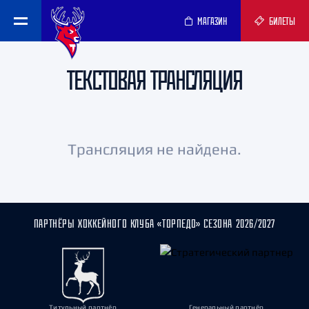
МАГАЗИН
БИЛЕТЫ
ТЕКСТОВАЯ ТРАНСЛЯЦИЯ
Трансляция не найдена.
ПАРТНЁРЫ ХОККЕЙНОГО КЛУБА «ТОРПЕДО» СЕЗОНА 2026/2027
Титульный партнёр
Генеральный партнёр