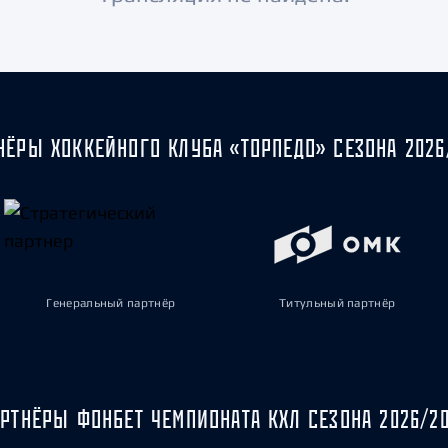
Амур
Барыс
Салават Юлаев
Сибирь
НЁРЫ ХОККЕЙНОГО КЛУБА «ТОРПЕДО» СЕЗОНА 2026
Генеральный партнёр
Титульный партнёр
РТНЁРЫ ФОНБЕТ ЧЕМПИОНАТА КХЛ СЕЗОНА 2026/2