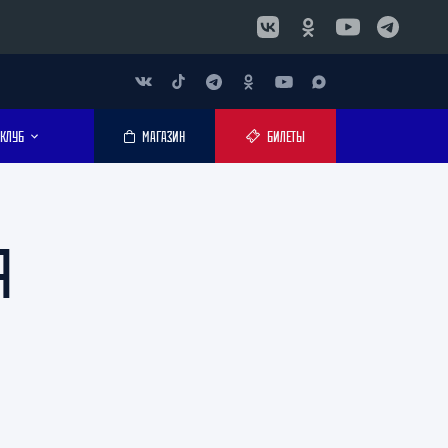
КЛУБ
МАГАЗИН
БИЛЕТЫ
Я