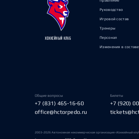
Правление
Руководство
Игровой состав
Тренеры
Персонал
ХОККЕЙНЫЙ КЛУБ
Изменения в составе
Общие вопросы
Билеты
+7 (831) 465-16-60
+7 (920) 0
office@hctorpedo.ru
tickets@hc
2003-2026 Автономная некоммерческая организация «Хоккейный клу