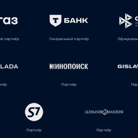
ый партнёр
Генеральный партнёр
Официальн
тнёр
Партнёр
Пар
Партнёр
Партнёр