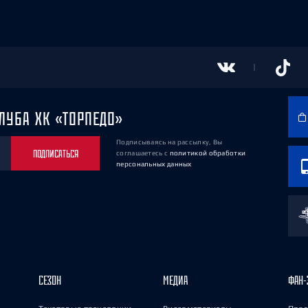
ЛУБА ХК «ТОРПЕДО»
Подписываясь на рассылку, Вы
ПОДПИСАТЬСЯ
соглашаетесь
с
политикой обработки
персональных данных
СЕЗОН
МЕДИА
ФАН-