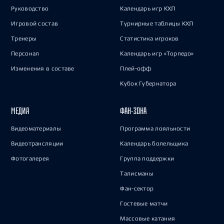
Руководство
Календарь игр КХЛ
Игровой состав
Турнирные таблицы КХЛ
Тренеры
Статистика игроков
Персонал
Календарь игр «Торпедо»
Изменения в составе
Плей-офф
Кубок Губернатора
МЕДИА
ФАН-ЗОНА
Видеоматериалы
Программа лояльности
Видеотрансляции
Календарь болельщика
Фотогалерея
Группа поддержки
Талисманы
Фан-сектор
Гостевые матчи
Массовые катания