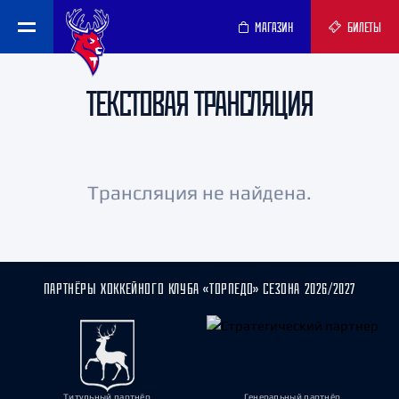
МАГАЗИН
БИЛЕТЫ
ТЕКСТОВАЯ ТРАНСЛЯЦИЯ
Трансляция не найдена.
ПАРТНЁРЫ ХОККЕЙНОГО КЛУБА «ТОРПЕДО» СЕЗОНА 2026/2027
Титульный партнёр
Генеральный партнёр