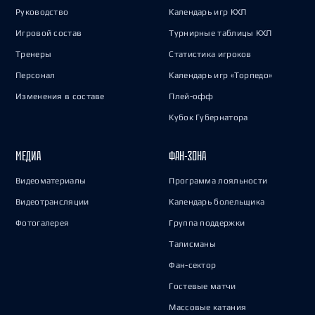
Руководство
Календарь игр КХЛ
Игровой состав
Турнирные таблицы КХЛ
Тренеры
Статистика игроков
Персонал
Календарь игр «Торпедо»
Изменения в составе
Плей-офф
Кубок Губернатора
МЕДИА
ФАН-ЗОНА
Видеоматериалы
Программа лояльности
Видеотрансляции
Календарь болельщика
Фотогалерея
Группа поддержки
Талисманы
Фан-сектор
Гостевые матчи
Массовые катания