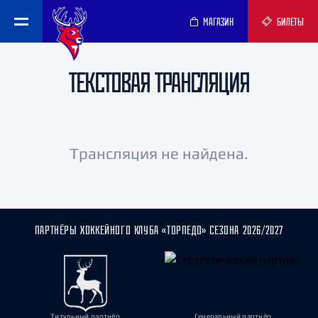
МАГАЗИН
БИЛЕТЫ
ТЕКСТОВАЯ ТРАНСЛЯЦИЯ
Трансляция не найдена.
ПАРТНЁРЫ ХОККЕЙНОГО КЛУБА «ТОРПЕДО» СЕЗОНА 2026/2027
Титульный партнёр
Генеральный партнёр