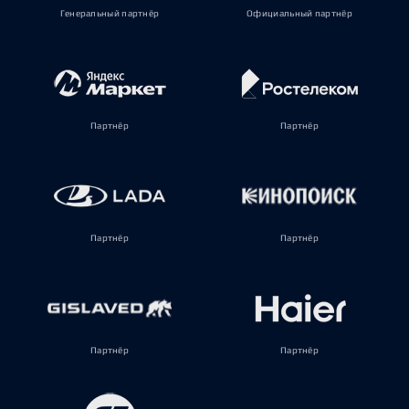
Генеральный партнёр
Официальный партнёр
Партнёр
Партнёр
Партнёр
Партнёр
Партнёр
Партнёр