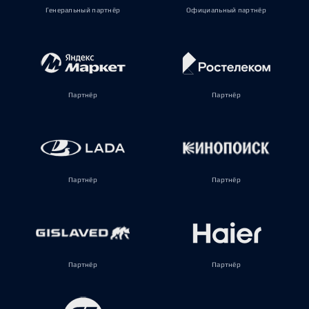
Генеральный партнёр
Официальный партнёр
Партнёр
Партнёр
Партнёр
Партнёр
Партнёр
Партнёр