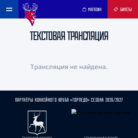
МАГАЗИН
БИЛЕТЫ
ТЕКСТОВАЯ ТРАНСЛЯЦИЯ
Трансляция не найдена.
ПАРТНЁРЫ ХОККЕЙНОГО КЛУБА «ТОРПЕДО» СЕЗОНА 2026/2027
Титульный партнёр
Генеральный партнёр