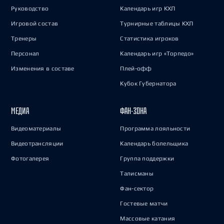
Руководство
Календарь игр КХЛ
Игровой состав
Турнирные таблицы КХЛ
Тренеры
Статистика игроков
Персонал
Календарь игр «Торпедо»
Изменения в составе
Плей-офф
Кубок Губернатора
МЕДИА
ФАН-ЗОНА
Видеоматериалы
Программа лояльности
Видеотрансляции
Календарь болельщика
Фотогалерея
Группа поддержки
Талисманы
Фан-сектор
Гостевые матчи
Массовые катания