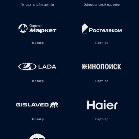
Генеральный партнёр
Официальный партнёр
Партнёр
Партнёр
Партнёр
Партнёр
Партнёр
Партнёр