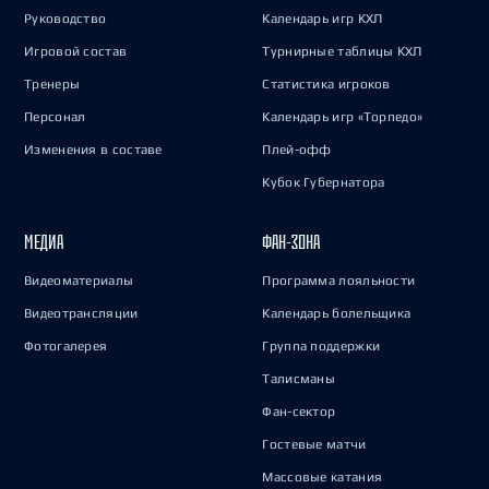
Руководство
Календарь игр КХЛ
Игровой состав
Турнирные таблицы КХЛ
Тренеры
Статистика игроков
Персонал
Календарь игр «Торпедо»
Изменения в составе
Плей-офф
Кубок Губернатора
МЕДИА
ФАН-ЗОНА
Видеоматериалы
Программа лояльности
Видеотрансляции
Календарь болельщика
Фотогалерея
Группа поддержки
Талисманы
Фан-сектор
Гостевые матчи
Массовые катания