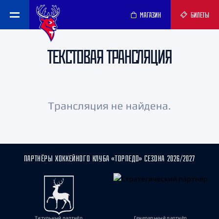
МАГАЗИН
БИЛЕТЫ
ТЕКСТОВАЯ ТРАНСЛЯЦИЯ
Трансляция не найдена.
ПАРТНЁРЫ ХОККЕЙНОГО КЛУБА «ТОРПЕДО» СЕЗОНА 2026/2027
Титульный партнёр
Генеральный партнёр