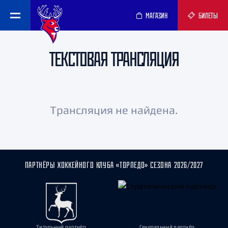
МАГАЗИН
БИЛЕТЫ
ТЕКСТОВАЯ ТРАНСЛЯЦИЯ
Трансляция не найдена.
ПАРТНЁРЫ ХОККЕЙНОГО КЛУБА «ТОРПЕДО» СЕЗОНА 2026/2027
Титульный партнёр
Генеральный партнёр