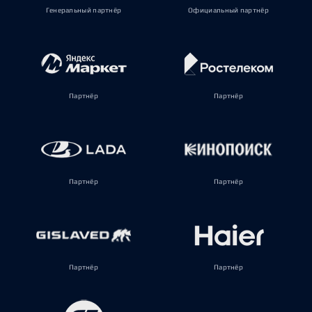
Генеральный партнёр
Официальный партнёр
Партнёр
Партнёр
Партнёр
Партнёр
Партнёр
Партнёр