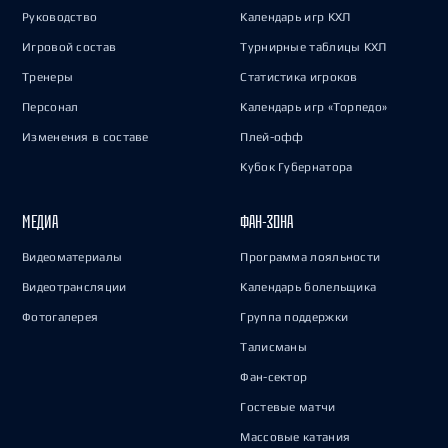
Руководство
Календарь игр КХЛ
Игровой состав
Турнирные таблицы КХЛ
Тренеры
Статистика игроков
Персонал
Календарь игр «Торпедо»
Изменения в составе
Плей-офф
Кубок Губернатора
МЕДИА
ФАН-ЗОНА
Видеоматериалы
Программа лояльности
Видеотрансляции
Календарь болельщика
Фотогалерея
Группа поддержки
Талисманы
Фан-сектор
Гостевые матчи
Массовые катания