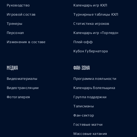
Руководство
Календарь игр КХЛ
Игровой состав
Турнирные таблицы КХЛ
Тренеры
Статистика игроков
Персонал
Календарь игр «Торпедо»
Изменения в составе
Плей-офф
Кубок Губернатора
МЕДИА
ФАН-ЗОНА
Видеоматериалы
Программа лояльности
Видеотрансляции
Календарь болельщика
Фотогалерея
Группа поддержки
Талисманы
Фан-сектор
Гостевые матчи
Массовые катания