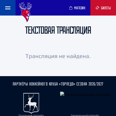
МАГАЗИН
БИЛЕТЫ
ТЕКСТОВАЯ ТРАНСЛЯЦИЯ
Трансляция не найдена.
ПАРТНЁРЫ ХОККЕЙНОГО КЛУБА «ТОРПЕДО» СЕЗОНА 2026/2027
Титульный партнёр
Генеральный партнёр